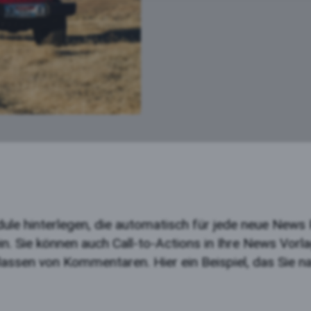
eptieren
dule hinterlegen, die automatisch für jede neue Ne
in. Sie können auch Call-to-Actions in Ihre News Vorla
ssen von Kommentaren. Hier ein Beispiel, das Sie na