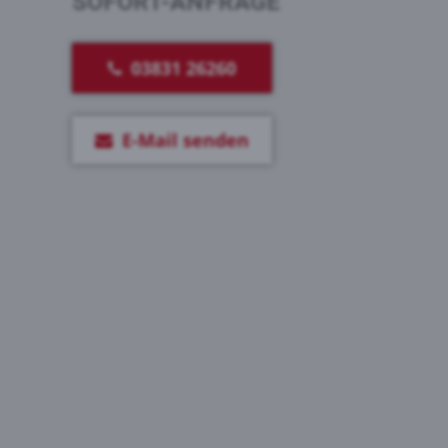
SOFORT-ANFRAGE
03831 26260
E-Mail senden