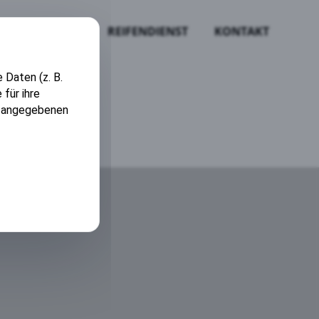
TZFAHRZEUGE
REIFENDIENST
KONTAKT
 Daten (z. B.
für ihre
en angegebenen