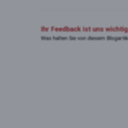
Ihr Feedback ist uns wichtig
Was halten Sie von diesem Blogarti